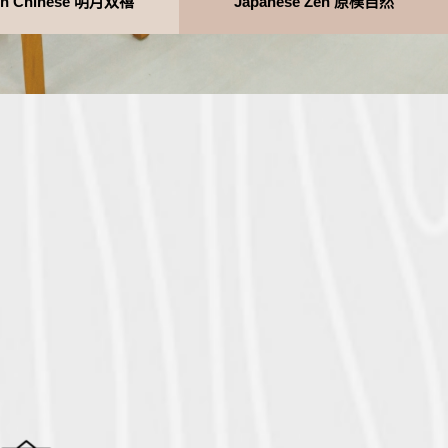
en Chinese 明月双禧
Japanese Zen 原樸自然