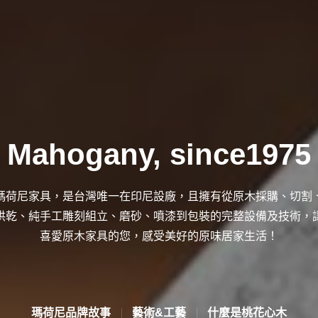
高雄夢時代店
漢神巨蛋店
屏東新屏店
MOMO
Mahogany, since1975
瑪荷尼家具，是台灣唯一在印尼設廠，且擁有從原木採購、切割
烘乾、純手工雕刻組立、磨砂、噴漆到包裝的完整設備及技術，
喜愛原木家具的您，感受美好的原味居家生活！
瑪荷尼品牌故事
藝術&工藝
什麼是桃花心木