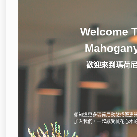
Welcome 
Mahogan
歡迎來到瑪荷
想知道更多瑪荷尼動態或優惠訊
加入我們，一起感受桃花心木的