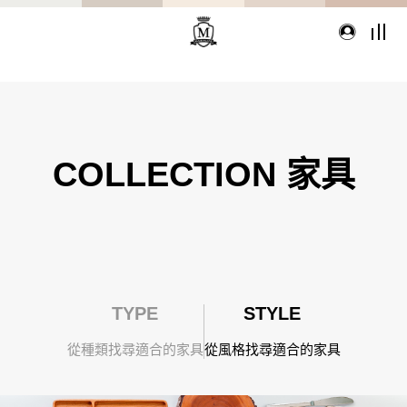
TYPE
從種類找家具
COLLECTION 家具
沙發
桌子
座椅
TYPE
STYLE
櫃體
寢具
精選配件
從種類找尋適合的家具
從風格找尋適合的家具
想從風格找家具嗎?