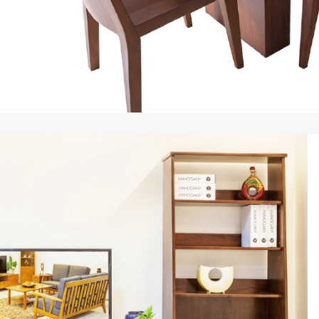
高雄夢時代店
漢神巨蛋店
屏東新屏店
MOMO