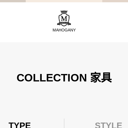
MAHOGANY
TYPE
從種類找家具
COLLECTION 家具
沙發
桌子
座椅
櫃體
寢具
TYPE
STYLE