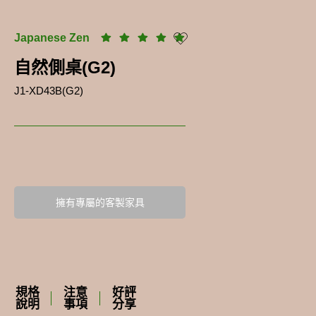
Japanese Zen
自然側桌(G2)
J1-XD43B(G2)
擁有專屬的客製家具
規格
注意
好評
說明
事項
分享