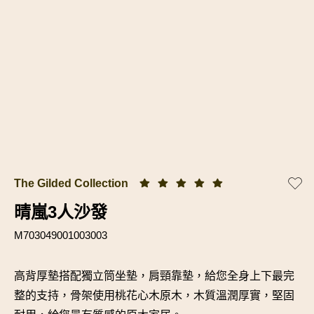
The Gilded Collection
晴嵐3人沙發
M703049001003003
高背厚墊搭配獨立筒坐墊，肩頸靠墊，給您全身上下最完
整的支持，骨架使用桃花心木原木，木質溫潤厚實，堅固