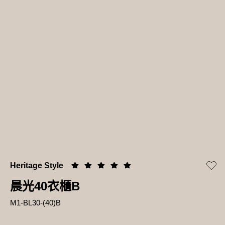
Heritage Style
晨光40衣櫃B
M1-BL30-(40)B