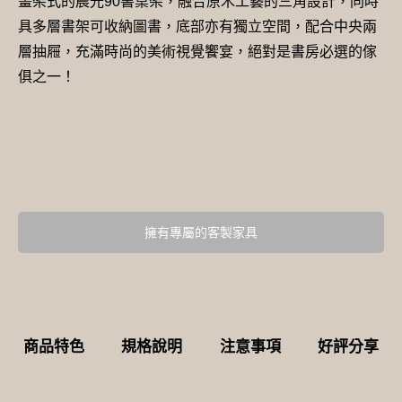
畫架式的晨光90書桌架，融合原木工藝的三角設計，同時
具多層書架可收納圖書，底部亦有獨立空間，配合中央兩
層抽屜，充滿時尚的美術視覺饗宴，絕對是書房必選的傢
俱之一！
擁有專屬的客製家具
商品特色
規格說明
注意事項
好評分享