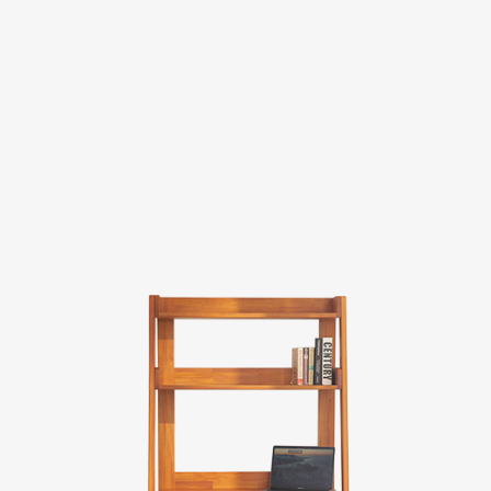
Evaluation
FAQs
板橋南雅店
三重重新店
人才招募
隱私權政策
桃園中壢宜得利店
桃園南崁特力屋店
桃園中壢SOGO元化店
新竹大雅店
苗栗尚順店
台中家樂店