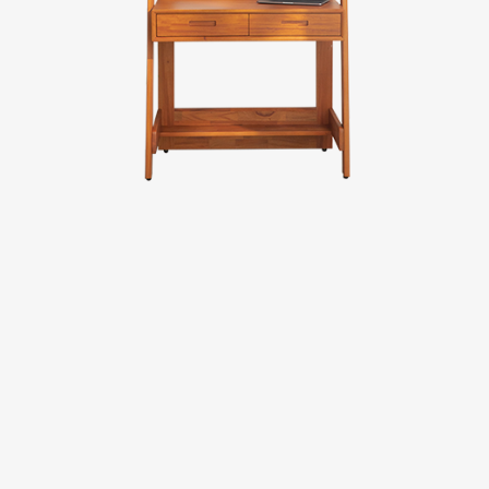
台中廣三SOGO
台中馥慶店
台南仁德店
台南頂美宜得利家居
高雄鳳仁暢貨中心(全台福利品最齊全)
高雄青年旗艦店
高雄民族店
高雄夢時代店