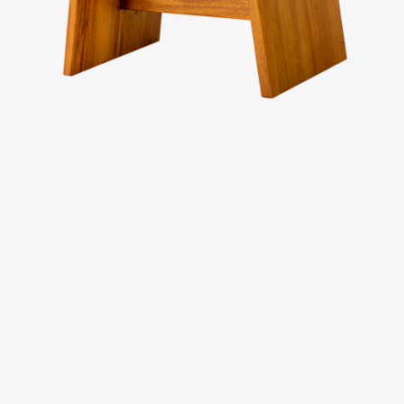
台中廣三SOGO
台中馥慶店
台南仁德店
台南頂美宜得利家居
高雄鳳仁暢貨中心(全台福利品最齊全)
高雄青年旗艦店
高雄民族店
高雄夢時代店