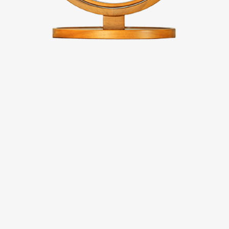
台中廣三SOGO
台中馥慶店
台南仁德店
台南頂美宜得利家居
高雄鳳仁暢貨中心(全台福利品最齊全)
高雄青年旗艦店
高雄民族店
高雄夢時代店