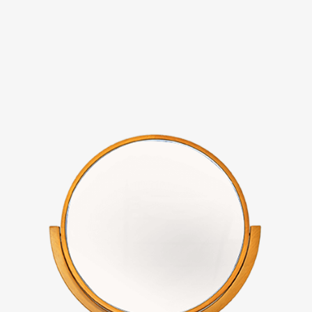
Evaluation
FAQs
板橋南雅店
三重重新店
人才招募
隱私權政策
桃園中壢宜得利店
桃園南崁特力屋店
桃園中壢SOGO元化店
新竹大雅店
苗栗尚順店
台中家樂店