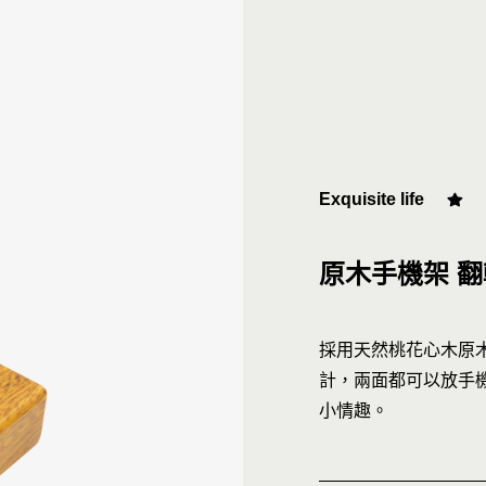
屏東新屏店
MOMO
Exquisite life
原木手機架 翻
採用天然桃花心木原
計，兩面都可以放手
小情趣。