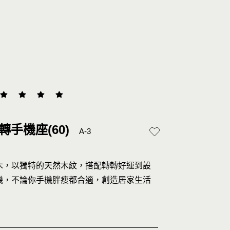
轉手機座(60)
A-3
木，以獨特的天然木紋，搭配轉轉好運到設
機，不論你手機胖瘦都合適，創造居家生活