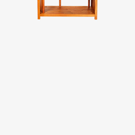
台中廣三SOGO
台中馥慶店
台南仁德店
台南頂美宜得利家居
高雄鳳仁暢貨中心(全台福利品最齊全)
高雄青年旗艦店
高雄民族店
高雄夢時代店