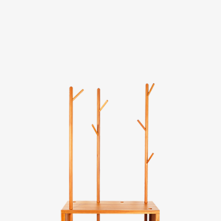
Evaluation
FAQs
板橋南雅店
三重重新店
人才招募
隱私權政策
桃園中壢宜得利店
桃園南崁特力屋店
桃園中壢SOGO元化店
新竹大雅店
苗栗尚順店
台中家樂店