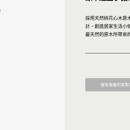
屏東新屏店
採用天然桃花心木原
MOMO
計，創造居家生活小情
最天然的原木所帶來
擁有專屬的客製