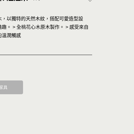
木，以獨特的天然木紋，搭配可愛造型設
趣。 > 全桃花心木原木製作。 > 感受來自
的溫潤觸感
家具